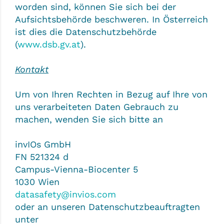
worden sind, können Sie sich bei der
Aufsichtsbehörde beschweren. In Österreich
ist dies die Datenschutzbehörde
(
www.dsb.gv.at
).
Kontakt
Um von Ihren Rechten in Bezug auf Ihre von
uns verarbeiteten Daten Gebrauch zu
machen, wenden Sie sich bitte an
invIOs GmbH
FN 521324 d
Campus-Vienna-Biocenter 5
1030 Wien
datasafety@invios.com
oder an unseren Datenschutzbeauftragten
unter